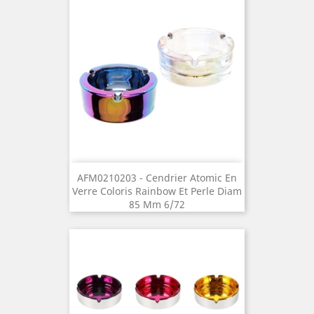
AFM0210203 - Cendrier Atomic En
Verre Coloris Rainbow Et Perle Diam
85 Mm 6/72