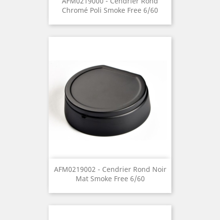
AFM0219000 - Cendrier Rond
Chromé Poli Smoke Free 6/60
AFM0219002 - Cendrier Rond Noir
Mat Smoke Free 6/60