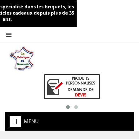
écialisé dans les briquets, les
rticles cadeaux depuis plus de 35
ans.

MENU