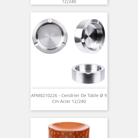
12/240
AFM0210226 - Cendrier De Table Ø 9
Cm Acier 12/240