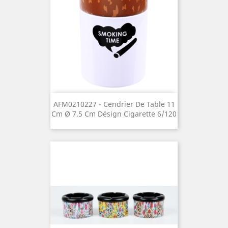
AFM0210227 - Cendrier De Table 11
Cm Ø 7.5 Cm Désign Cigarette 6/120