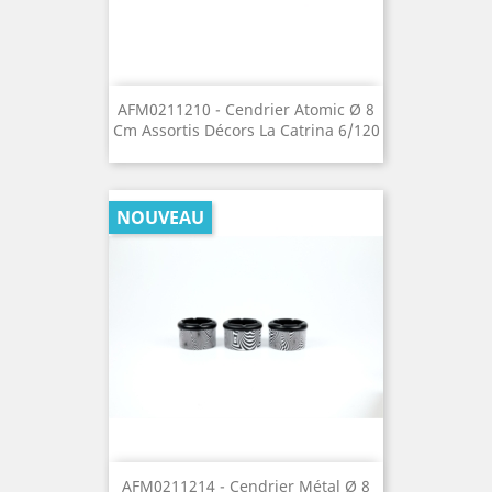
AFM0211210 - Cendrier Atomic Ø 8
Cm Assortis Décors La Catrina 6/120
NOUVEAU
AFM0211214 - Cendrier Métal Ø 8