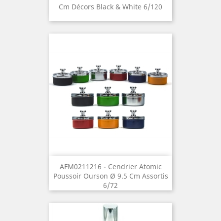
Cm Décors Black & White 6/120
AFM0211216 - Cendrier Atomic
Poussoir Ourson Ø 9.5 Cm Assortis
6/72