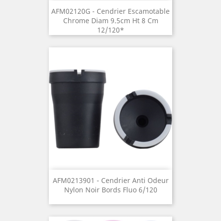
AFM02120G - Cendrier Escamotable
Chrome Diam 9.5cm Ht 8 Cm
12/120*
AFM0213901 - Cendrier Anti Odeur
Nylon Noir Bords Fluo 6/120