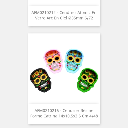
AFM0210212 - Cendrier Atomic En
Verre Arc En Ciel Ø85mm 6/72
AFM0210216 - Cendrier Résine
Forme Catrina 14x10.5x3.5 Cm 4/48