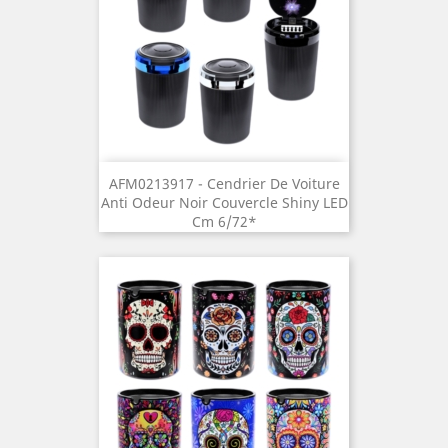
AFM0213917 - Cendrier De Voiture
Anti Odeur Noir Couvercle Shiny LED
Cm 6/72*