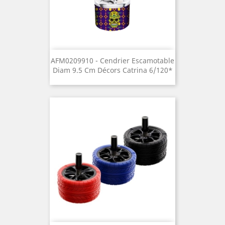
AFM0209910 - Cendrier Escamotable
Diam 9.5 Cm Décors Catrina 6/120*