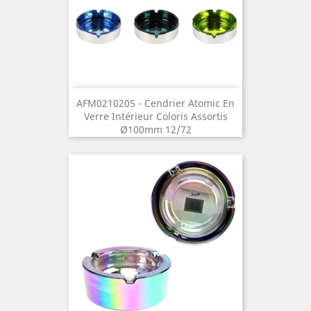
AFM0210205 - Cendrier Atomic En
Verre Intérieur Coloris Assortis
Ø100mm 12/72