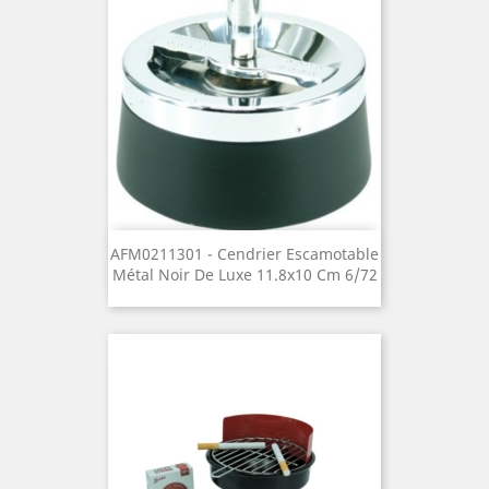
AFM0211301 - Cendrier Escamotable
Métal Noir De Luxe 11.8x10 Cm 6/72