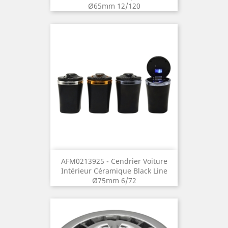
Ø65mm 12/120
AFM0213925 - Cendrier Voiture
Intérieur Céramique Black Line
Ø75mm 6/72