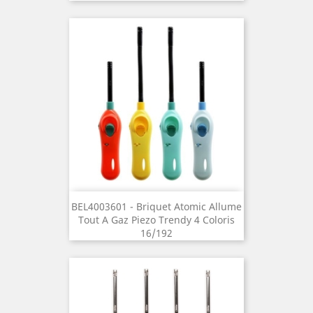
BEL4003601 - Briquet Atomic Allume
Tout A Gaz Piezo Trendy 4 Coloris
16/192