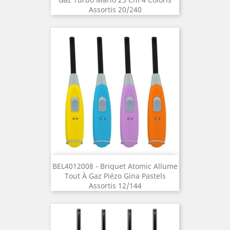
Assortis 20/240
BEL4012008 - Briquet Atomic Allume
Tout À Gaz Piézo Gina Pastels
Assortis 12/144