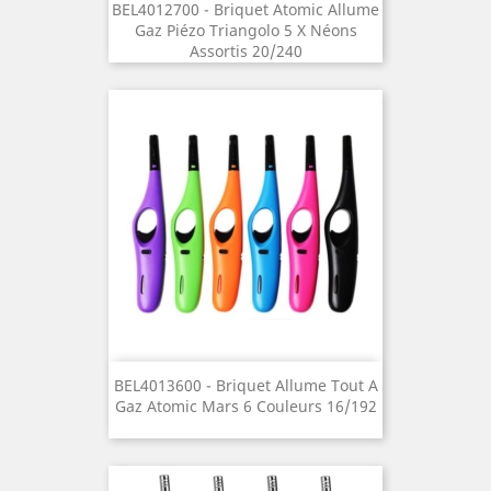
BEL4012700 - Briquet Atomic Allume
Gaz Piézo Triangolo 5 X Néons
Assortis 20/240
BEL4013600 - Briquet Allume Tout A
Gaz Atomic Mars 6 Couleurs 16/192