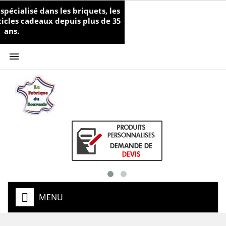
écialisé dans les briquets, les
rticles cadeaux depuis plus de 35
ans.

MENU