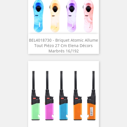
BEL4018730 - Briquet Atomic Allume
Tout Piézo 27 Cm Elena Décors
Marbrés 16/192