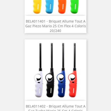
BEL4011401 - Briquet Allume Tout A
Gaz Piezo Mario 25 Cm Flex 4 Coloris
20/240
BEL4011402 - Briquet Allume Tout A
Gaz Turbo Mario 25 Cm 4 Coloris