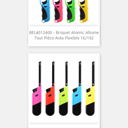
BEL4012400 - Briquet Atomic Allume
Tout Piézo Aida Flexible 16/192