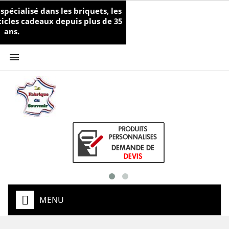
écialisé dans les briquets, les
rticles cadeaux depuis plus de 35
ans.

MENU