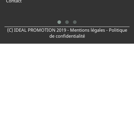
Contact
(C) IDEAL PROMOTION 2019 -
Mentions légales -
Politique
de confidentialité