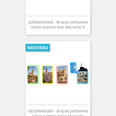
GDISMARS008 - Briquet Jetflamme
Gilijet Gomme Noir Marseille II
NOUVEAU
GDISMARS009 - Briquet Jetflamme
Gilijet Gomme Néon Marseille