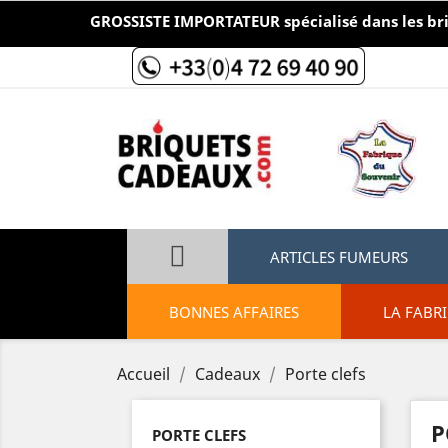
GROSSISTE IMPORTATEUR spécialisé dans les briqu
ARTICLES FUMEURS
BONNES AFFAIRES
LA FABR
Accueil
Cadeaux
Porte clefs
P
PORTE CLEFS