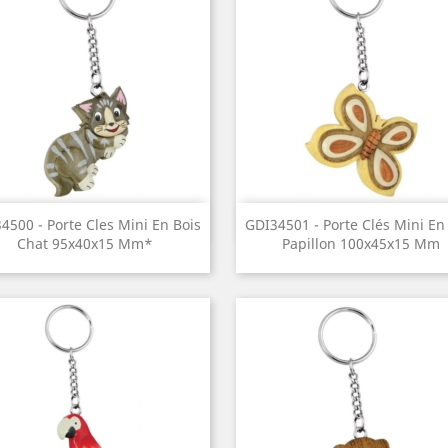
Aperçu rapide
Aperçu rapide


4500 - Porte Cles Mini En Bois
GDI34501 - Porte Clés Mini En
Chat 95x40x15 Mm*
Papillon 100x45x15 Mm