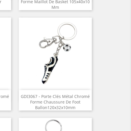
r
Forme Maillot De Basket 105x40x10
Mm
Aperçu rapide

hromé
GDI3067 - Porte Clés Métal Chromé
Forme Chaussure De Foot
Ballon120x32x10mm