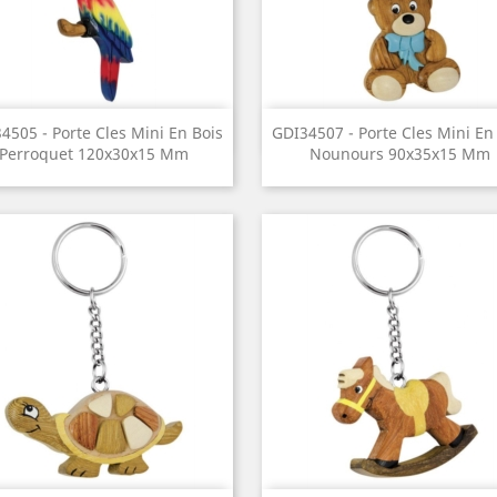
Aperçu rapide
Aperçu rapide


4505 - Porte Cles Mini En Bois
GDI34507 - Porte Cles Mini En
Perroquet 120x30x15 Mm
Nounours 90x35x15 Mm