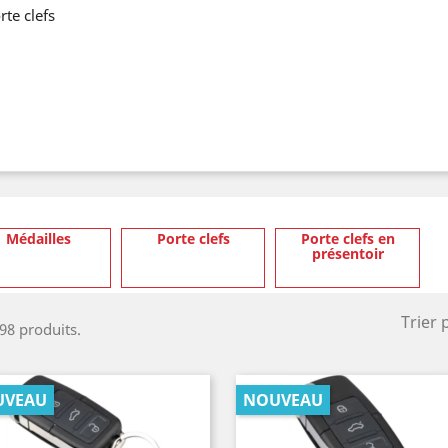
rte clefs
Médailles
Porte clefs
Porte clefs en
présentoir
Trier 
 98 produits.
UVEAU
NOUVEAU