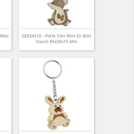
Aperçu rapide

 Bois
GDI34510 - Porte Cles Mini En Bois
Souris 85x30x15 Mm