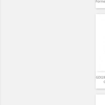
Forme
GDI28