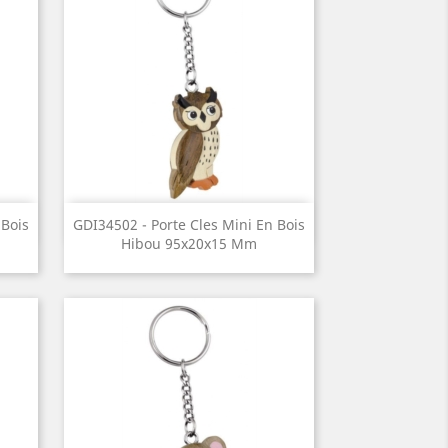
Aperçu rapide

 Bois
GDI34502 - Porte Cles Mini En Bois
Hibou 95x20x15 Mm