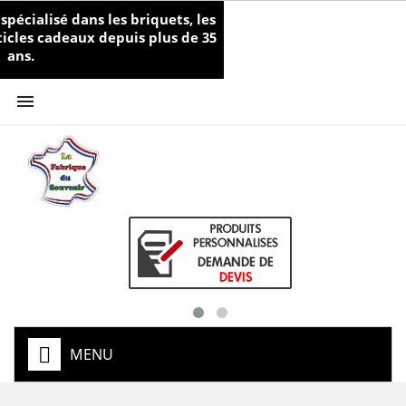
écialisé dans les briquets, les
rticles cadeaux depuis plus de 35
ans.

MENU